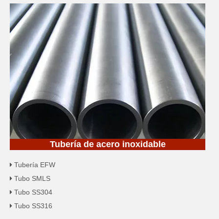
Tubería de acero inoxidable
Tubería EFW

Tubo SMLS

Tubo SS304

Tubo SS316
