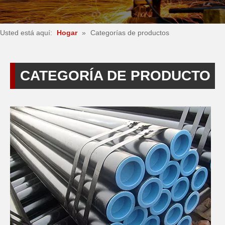
Usted está aquí:
Hogar
»
Categorías de productos
CATEGORÍA DE PRODUCTO