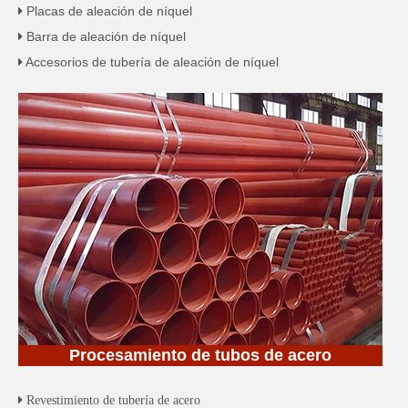
Placas de aleación de níquel

Barra de aleación de níquel

Accesorios de tubería de aleación de níquel

Procesamiento de tubos de acero
 Revestimiento de tubería de acero