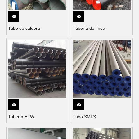
Tubo de caldera
Tubería de línea
Tubería EFW
Tubo SMLS