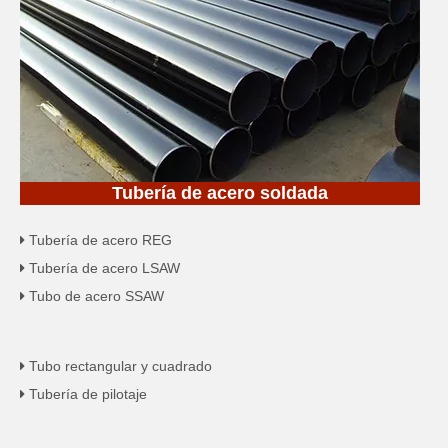
Tubería de acero soldada
Tubería de acero REG

Tubería de acero LSAW

Tubo de acero SSAW

Tubo rectangular y cuadrado

Tubería de pilotaje
