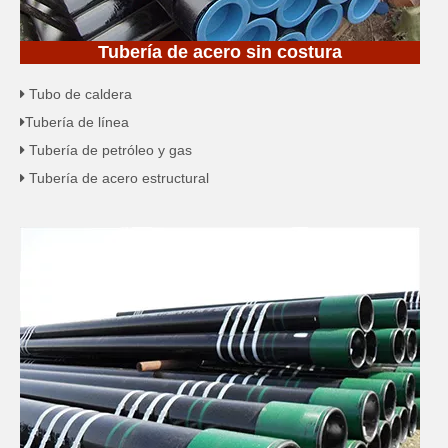
Tubería de acero sin costura
Tubo de caldera

Tubería de línea

Tubería de petróleo y gas

Tubería de acero estructural
