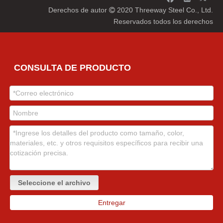
Derechos de autor
2020 Threeway Steel Co., Ltd.

Reservados todos los derechos
CONSULTA DE PRODUCTO
Seleccione el archivo
Entregar