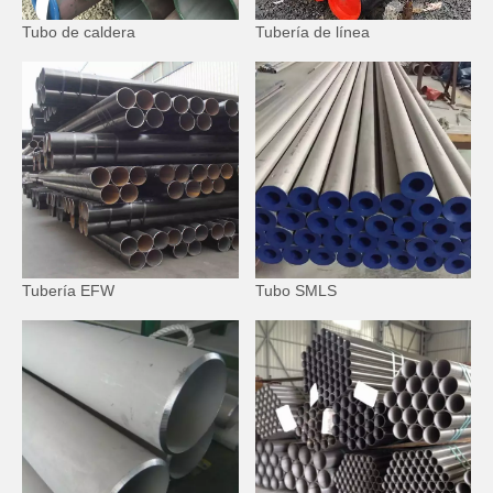
Tubo de caldera
Tubería de línea
Tubería EFW
Tubo SMLS