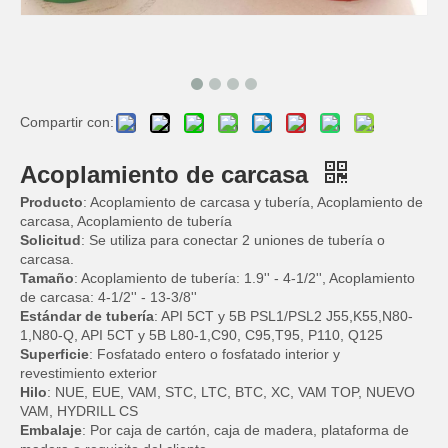
Compartir con:
Acoplamiento de carcasa
Producto
: Acoplamiento de carcasa y tubería, Acoplamiento de
carcasa, Acoplamiento de tubería
Solicitud
: Se utiliza para conectar 2 uniones de tubería o
carcasa.
Tamaño
: Acoplamiento de tubería: 1.9'' - 4-1/2'', Acoplamiento
de carcasa: 4-1/2'' - 13-3/8''
Estándar de tubería
: API 5CT y 5B PSL1/PSL2 J55,K55,N80-
1,N80-Q, API 5CT y 5B L80-1,C90, C95,T95, P110, Q125
Superficie
: Fosfatado entero o fosfatado interior y
revestimiento exterior
Hilo
: NUE, EUE, VAM, STC, LTC, BTC, XC, VAM TOP, NUEVO
VAM, HYDRILL CS
Embalaje
: Por caja de cartón, caja de madera, plataforma de