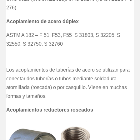
276)
Acoplamiento de acero dúplex
ASTM A 182 – F 51, F53, F55 S 31803, S 32205, S
32550, S 32750, S 32760
Los acoplamientos de tuberías de acero se utilizan para
conectar dos tuberías o tubos mediante soldadura
atornillada (roscada) o por casquillo. Viene en muchas
formas y tamaños.
Acoplamientos reductores roscados