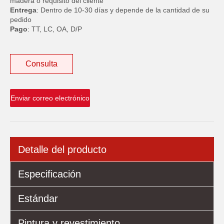
madera o requisito del cliente
Entrega
: Dentro de 10-30 días y depende de la cantidad de su
pedido
Pago
: TT, LC, OA, D/P
Consulta
Enviar correo electrónico
Detalle del producto
Especificación
Estándar
Pintura y revestimiento