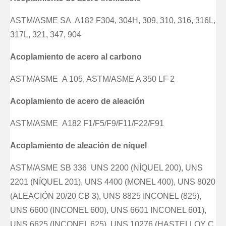
ASTM/ASME SA A182 F304, 304H, 309, 310, 316, 316L,
317L, 321, 347, 904
Acoplamiento de acero al carbono
ASTM/ASME A 105, ASTM/ASME A 350 LF 2
Acoplamiento de acero de aleación
ASTM/ASME A182 F1/F5/F9/F11/F22/F91
Acoplamiento de aleación de níquel
ASTM/ASME SB 336 UNS 2200 (NÍQUEL 200), UNS
2201 (NÍQUEL 201), UNS 4400 (MONEL 400), UNS 8020
(ALEACIÓN 20/20 CB 3), UNS 8825 INCONEL (825),
UNS 6600 (INCONEL 600), UNS 6601 INCONEL 601),
UNS 6625 (INCONEL 625), UNS 10276 (HASTELLOY C