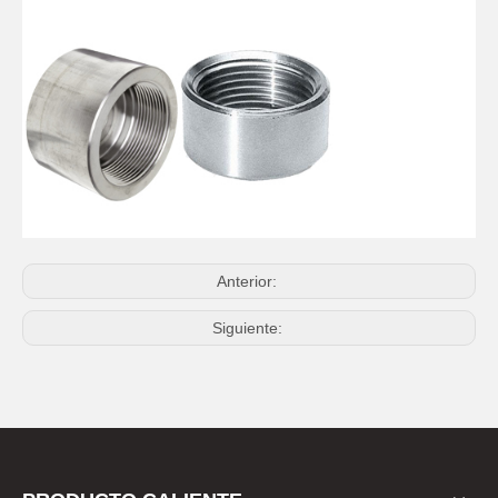
Anterior:
Siguiente: