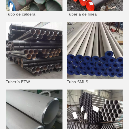
Tubo de caldera
Tubería de línea
Tubería EFW
Tubo SMLS