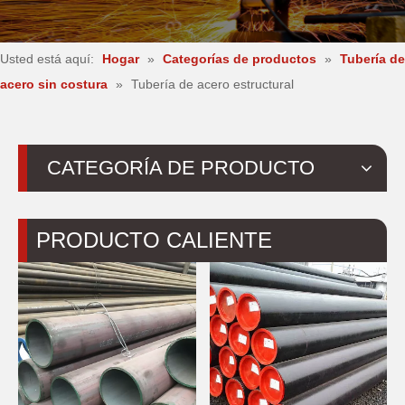
Usted está aquí:
Hogar
»
Categorías de productos
»
Tubería de
acero sin costura
»
Tubería de acero estructural
CATEGORÍA DE PRODUCTO
PRODUCTO CALIENTE