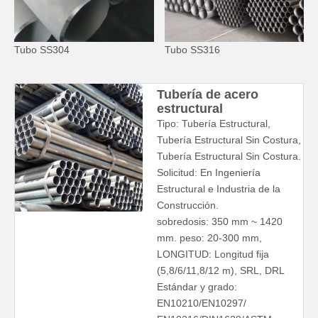
Tubo SS304
Tubo SS316
Tubería de acero
estructural
Tipo: Tubería Estructural,
Tubería Estructural Sin Costura,
Tubería Estructural Sin Costura.
Solicitud: En Ingeniería
Estructural e Industria de la
Construcción.
sobredosis: 350 mm ~ 1420
mm. peso: 20-300 mm,
LONGITUD: Longitud fija
(5,8/6/11,8/12 m), SRL, DRL
Estándar y grado:
EN10210/EN10297/