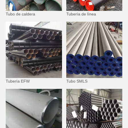
Tubo de caldera
Tubería de línea
Tubería EFW
Tubo SMLS