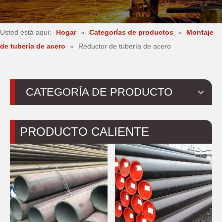
Usted está aquí:
Hogar
»
Categorías de productos
»
Montaje
de tubería de acero
»
Reductor de tubería de acero
CATEGORÍA DE PRODUCTO
PRODUCTO CALIENTE