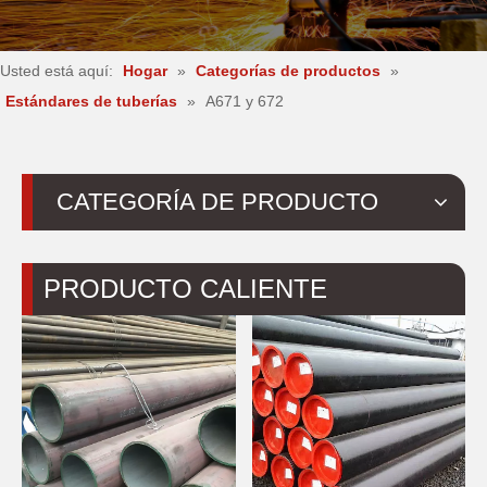
Usted está aquí:
Hogar
»
Categorías de productos
»
Estándares de tuberías
»
A671 y 672
CATEGORÍA DE PRODUCTO
PRODUCTO CALIENTE