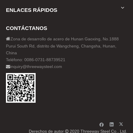
ENLACES RÁPIDOS
CONTÁCTANOS

Zona de desarrollo de acero de Hunan Gaoxing, No.1888
Purui South Rd, distrito de Wangcheng, Changsha, Hunan,
China
Teléfono: 0086-0731-88739521
inquiry@threewaysteel.com

Derechos de autor
2020 Threeway Steel Co., Ltd.
