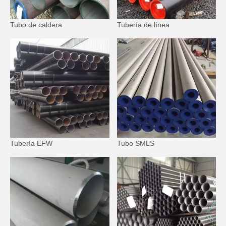
Tubo de caldera
Tubería de línea
Tubería EFW
Tubo SMLS