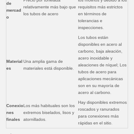
de
relativamente más bajo que
requisitos más estrictos
mercad
los tubos de acero
en términos de
o
tolerancias e
inspecciones.
Los tubos están
disponibles en acero al
carbono, baja aleación,
acero inoxidable y
Material
Una amplia gama de
aleaciones de níquel; Los
es
materiales está disponible.
tubos de acero para
aplicaciones mecánicas
son en su mayoría de
acero al carbono.
Hay disponibles extremos
Conexio
Los más habituales son los
roscados y ranurados
nes
extremos biselados, lisos y
para conexiones más
finales
atornillados.
rápidas en el sitio.