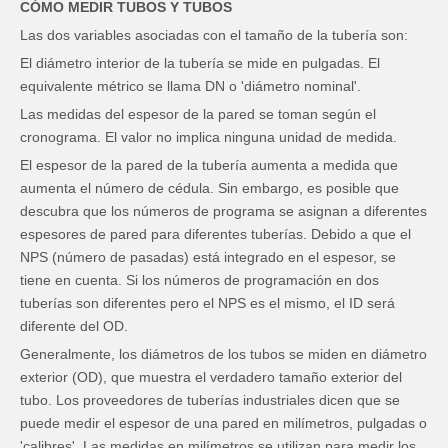
CÓMO MEDIR TUBOS Y TUBOS
Las dos variables asociadas con el tamaño de la tubería son:
El diámetro interior de la tubería se mide en pulgadas. El
equivalente métrico se llama DN o 'diámetro nominal'.
Las medidas del espesor de la pared se toman según el
cronograma. El valor no implica ninguna unidad de medida.
El espesor de la pared de la tubería aumenta a medida que
aumenta el número de cédula. Sin embargo, es posible que
descubra que los números de programa se asignan a diferentes
espesores de pared para diferentes tuberías. Debido a que el
NPS (número de pasadas) está integrado en el espesor, se
tiene en cuenta. Si los números de programación en dos
tuberías son diferentes pero el NPS es el mismo, el ID será
diferente del OD.
Generalmente, los diámetros de los tubos se miden en diámetro
exterior (OD), que muestra el verdadero tamaño exterior del
tubo. Los proveedores de tuberías industriales dicen que se
puede medir el espesor de una pared en milímetros, pulgadas o
'calibres'. Las medidas en milímetros se utilizan para medir los