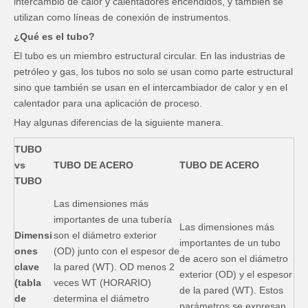
intercambio de calor y calentadores encendidos, y también se
utilizan como líneas de conexión de instrumentos.
¿Qué es el tubo?
El tubo es un miembro estructural circular. En las industrias de
petróleo y gas, los tubos no solo se usan como parte estructural
sino que también se usan en el intercambiador de calor y en el
calentador para una aplicación de proceso.
Hay algunas diferencias de la siguiente manera.
TUBO
vs
TUBO DE ACERO
TUBO DE ACERO
TUBO
Las dimensiones más
importantes de una tubería
Las dimensiones más
Dimensi
son el diámetro exterior
importantes de un tubo
ones
(OD) junto con el espesor de
de acero son el diámetro
clave
la pared (WT). OD menos 2
exterior (OD) y el espesor
(tabla
veces WT (HORARIO)
de la pared (WT). Estos
de
determina el diámetro
parámetros se expresan