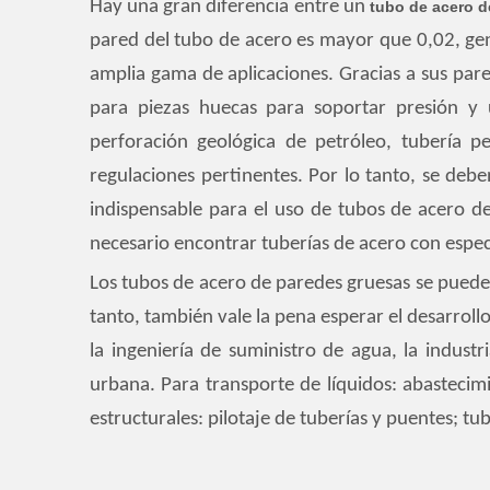
Hay una gran diferencia entre un
tubo de acero 
pared del tubo de acero es mayor que 0,02, ge
amplia gama de aplicaciones. Gracias a sus pa
para piezas huecas para soportar presión y u
perforación geológica de petróleo, tubería p
regulaciones pertinentes. Por lo tanto, se deben
indispensable para el uso de tubos de acero de
necesario encontrar tuberías de acero con espec
Los tubos de acero de paredes gruesas se pueden
tanto, también vale la pena esperar el desarroll
la ingeniería de suministro de agua, la industri
urbana. Para transporte de líquidos: abastecimi
estructurales: pilotaje de tuberías y puentes; tub