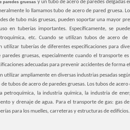
y un tubo de acero de paredes delgadas en
de paredes gruesas
neralmente lo llamamos tubo de acero de pared gruesa. Lo
redes de tubo más gruesas, pueden soportar una mayor pr
so en tuberías importantes. Específicamente, se puede 
etroquímica, etc. Cuando se utilizan tubos de acero de 
 utilizar tuberías de diferentes especificaciones para div
 paredes gruesas, especialmente cuando el transporte es 
ificaciones adecuadas para prevenir accidentes de forma ef
 utilizar ampliamente en diversas industrias pesadas según 
o de tubos de acero de paredes gruesas. Los tubos de acero
a petroquímica, la industria química, la industria de energ
ento y drenaje de agua. Para el transporte de gas: gas de 
erías para los muelles, carreteras y estructuras de edificios.