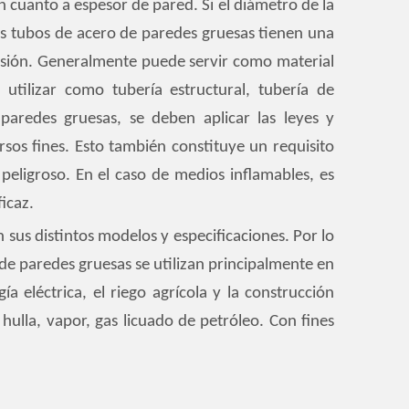
 cuanto a espesor de pared. Si el diámetro de la
s tubos de acero de paredes gruesas tienen una
esión. Generalmente puede servir como material
utilizar como tubería estructural, tubería de
paredes gruesas, se deben aplicar las leyes y
ersos fines. Esto también constituye un requisito
peligroso. En el caso de medios inflamables, es
icaz.
sus distintos modelos y especificaciones. Por lo
 de paredes gruesas se utilizan principalmente en
ía eléctrica, el riego agrícola y la construcción
hulla, vapor, gas licuado de petróleo. Con fines