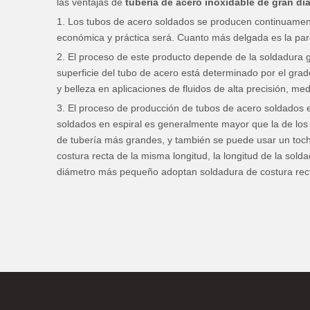
las ventajas de
tubería de acero inoxidable de gran di
1. Los tubos de acero soldados se producen continuament
económica y práctica será. Cuanto más delgada es la par
2. El proceso de este producto depende de la soldadura gen
superficie del tubo de acero está determinado por el grado
y belleza en aplicaciones de fluidos de alta precisión, med
3. El proceso de producción de tubos de acero soldados es 
soldados en espiral es generalmente mayor que la de los
de tubería más grandes, y también se puede usar un toch
costura recta de la misma longitud, la longitud de la sol
diámetro más pequeño adoptan soldadura de costura recta