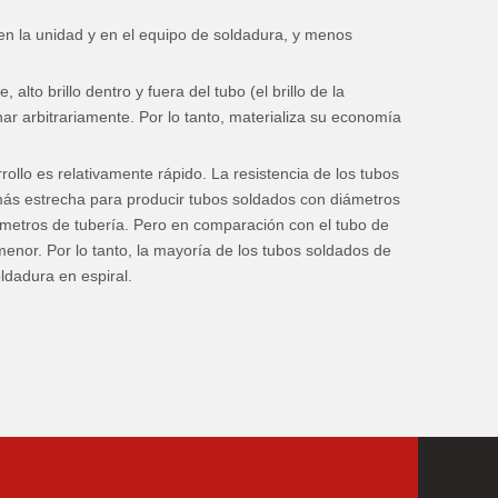
en la unidad y en el equipo de soldadura, y menos
to brillo dentro y fuera del tubo (el brillo de la
nar arbitrariamente. Por lo tanto, materializa su economía
rollo es relativamente rápido. La resistencia de los tubos
más estrecha para producir tubos soldados con diámetros
metros de tubería. Pero en comparación con el tubo de
enor. Por lo tanto, la mayoría de los tubos soldados de
dadura en espiral.