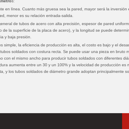
ámetro
s:
e en línea. Cuanto más gruesa sea la pared, mayor será la inversión 
ed, menor es su relación entrada-salida.
eral de tubos de acero con alta precisión, espesor de pared uniforme, al
 de la superficie de la placa de acero), y la longitud se puede determi
ia y baja presión.
simple, la eficiencia de producción es alta, el costo es bajo y el desar
 tubos soldados con costura recta. Se puede usar una pieza en bruto 
o con el mismo ancho para producir tubos soldados con diferentes diá
dadura aumenta entre un 30 y un 100% y la velocidad de producción es m
, y los tubos soldados de diámetro grande adoptan principalmente sol