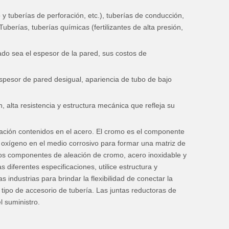
 y tuberías de perforación, etc.), tuberías de conducción,
uberías, tuberías químicas (fertilizantes de alta presión,
do sea el espesor de la pared, sus costos de
espesor de pared desigual, apariencia de tubo de bajo
 alta resistencia y estructura mecánica que refleja su
eación contenidos en el acero. El cromo es el componente
l oxígeno en el medio corrosivo para formar una matriz de
e los componentes de aleación de cromo, acero inoxidable y
 diferentes especificaciones, utilice estructura y
industrias para brindar la flexibilidad de conectar la
 tipo de accesorio de tubería. Las juntas reductoras de
l suministro.